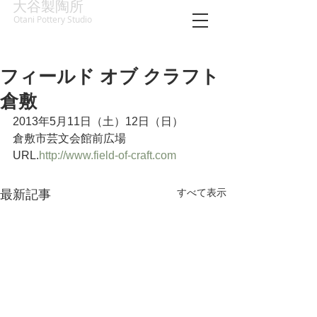
大谷製陶所
Otani Pottery Studio
フィールド オブ クラフト
倉敷
2013年5月11日（土）12日（日）
倉敷市芸文会館前広場
URL.
http://www.field-of-craft.com
すべて表示
最新記事