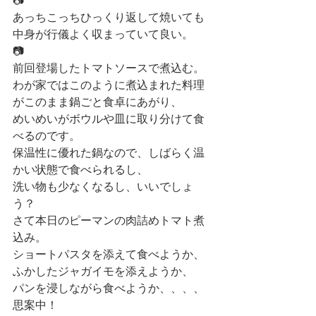
📷
あっちこっちひっくり返して焼いても
中身が行儀よく収まっていて良い。
📷
前回登場したトマトソースで煮込む。
わが家ではこのように煮込まれた料理
がこのまま鍋ごと食卓にあがり、
めいめいがボウルや皿に取り分けて食
べるのです。
保温性に優れた鍋なので、しばらく温
かい状態で食べられるし、
洗い物も少なくなるし、いいでしょ
う？
さて本日のピーマンの肉詰めトマト煮
込み。
ショートパスタを添えて食べようか、
ふかしたジャガイモを添えようか、
パンを浸しながら食べようか、、、、
思案中！