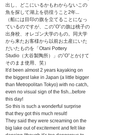
出し、どこにいるかもわからないこの
魚を探して湖上を彷徨うこと2年...
（船には目印の旗を立てることになっ
ているのですが、この"O"の旗は桃子の
出身校、オレゴン大学のもの。同大学
から来たお客様から以前お土産にいた
だいたものを「Otani Pottery 
Studio（大谷製陶所）」の"O"とかけて
そのまま使用、笑）
It'd been almost 2 years kayaking on 
the biggest lake in Japan (a little bigger 
than Metropolitan Tokyo) with no catch, 
even no visual sign of the fish...before 
this day!
So this is such a wonderful surprise 
that they got this much result!
They said they were screaming on the 
big lake out of excitement and felt like 