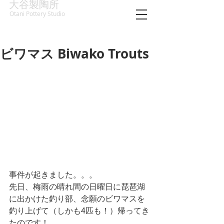
大谷製陶所
Otani Pottery Studio
ビワマス Biwako Trouts
事件が起きました。。。
先日、梅雨の晴れ間の日曜日に琵琶湖
に出かけた釣り部、念願のビワマスを
釣り上げて（しかも4匹も！）帰ってき
たのです！