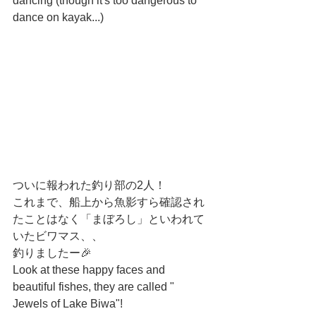
dancing (though it's too dangerous to 
dance on kayak...)
ついに報われた釣り部の2人！
これまで、船上から魚影すら確認され
たことはなく「まぼろし」といわれて
いたビワマス、、
釣りましたー🎉
Look at these happy faces and 
beautiful fishes, they are called " 
Jewels of Lake Biwa"!