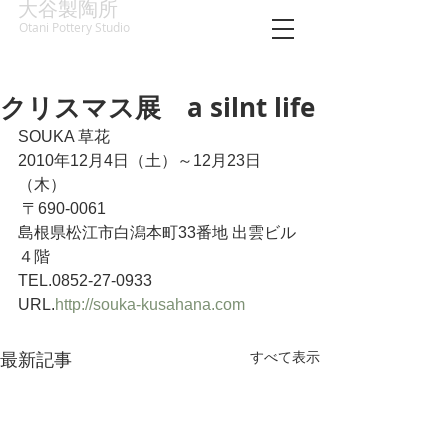
大谷製陶所
Otani Pottery Studio
クリスマス展 a silnt life
SOUKA 草花
2010年12月4日（土）～12月23日
（木）
 〒690-0061
島根県松江市白潟本町33番地 出雲ビル
４階
TEL.0852-27-0933
URL.
http://souka-kusahana.com
すべて表示
最新記事