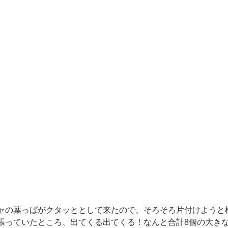
ャの葉っぱがクタッととして来たので、そろそろ片付けようと
張っていたところ、出てくる出てくる！なんと合計8個の大き