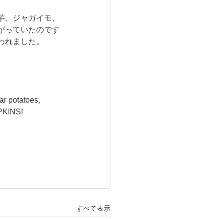
芋、ジャガイモ、
がっていたのです
われました。
ar potatoes, 
MPKINS!
すべて表示