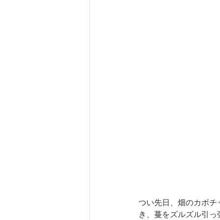
つい先日、畑のカボチ
き、蔓をズルズル引っ