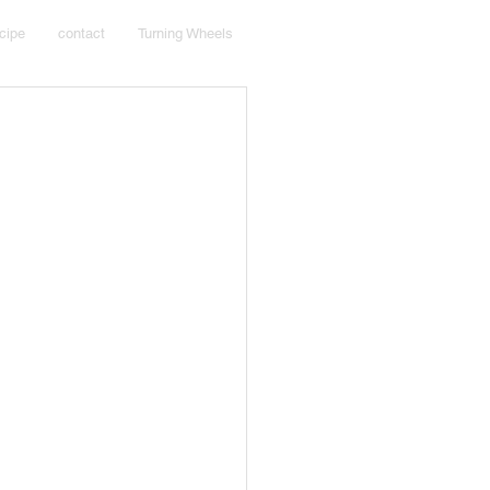
cipe
contact
Turning Wheels