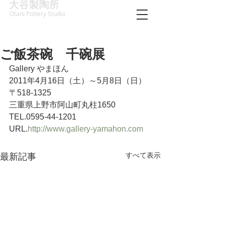
大谷製陶所
Otani Pottery Studio
ご飯茶碗 千碗展
Gallery やまほん
2011年4月16日（土）～5月8日（日）
〒518-1325 
三重県上野市阿山町丸柱1650
TEL.0595-44-1201 
URL.
http://www.gallery-yamahon.com
すべて表示
最新記事