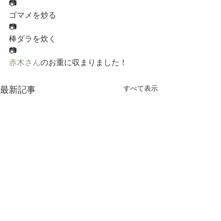
📷
ゴマメを炒る
📷
棒ダラを炊く
📷
赤木さん
のお重に収まりました！
すべて表示
最新記事