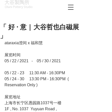
大谷製陶所
Otani Pottery Studio
「 好 · 意 | 大谷哲也白磁展
」
ataraxia澄间 x 福和慧
展览时间
05 / 22 / 2021   -    05 / 30 / 2021
05 / 22 - 23     11:30 AM - 16:30PM
05 / 24 - 30     13:30 PM - 16:30PM  ( 
Reservation Only )
展览地址
上海市长宁区愚园路1037号一楼
1F , No. 1037  Yuyuan Road , 